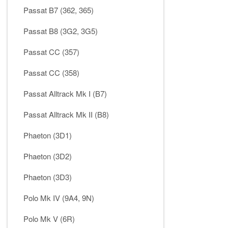
Passat B7 (362, 365)
Passat B8 (3G2, 3G5)
Passat CC (357)
Passat CC (358)
Passat Alltrack Mk I (B7)
Passat Alltrack Mk II (B8)
Phaeton (3D1)
Phaeton (3D2)
Phaeton (3D3)
Polo Mk IV (9A4, 9N)
Polo Mk V (6R)