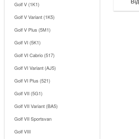
Від
Golf V (1K1)
Golf V Variant (1K5)
Golf V Plus (5М1)
Golf VI (5K1)
Golf VI Cabrio (517)
Golf VI Variant (AJ5)
Golf VI Plus (521)
Golf VII (5G1)
Golf VII Variant (BA5)
Golf VII Sportsvan
Golf VIII