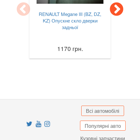
TESLA
keyboard_arrow_down
RENAULT Megane III (BZ, DZ,
TOYOTA
KZ) Опускне скло дверки
keyboard_arrow_down
задньої
VOLKSWAGEN
keyboard_arrow_down
VOLVO
keyboard_arrow_down
1170 грн.
В наявності!
keyboard_arrow_down
Всі автомобілі
Популярні авто
Кузовні запчастини