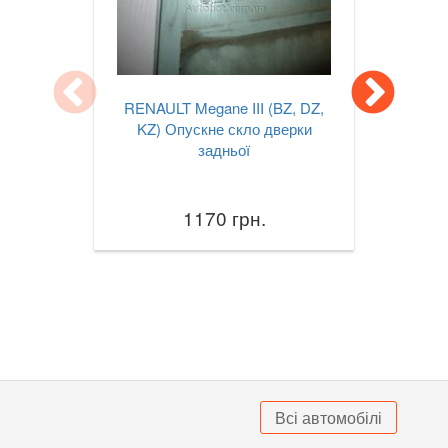
RENAULT Megane III (BZ, DZ,
KZ) Опускне скло дверки
задньої
1170 грн.
Всі автомобілі