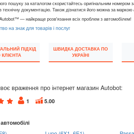
ого пошуку за каталогом скористайтесь оригінальним номером за
в технічну документацію. Також дізнатися його можна за маркою
Autobot™ — найкраще розв'язання всіх проблем з автомобілем!
тво на знак для товарів і послуг
УАЛЬНИЙ ПІДХІД
ШВИДКА ДОСТАВКА ПО
 КЛІЄНТА
УКРАЇНІ
воє враження про інтернет магазин Autobot:
1
5.00
 автомобілі
F8)
Lupo (6X1, 6E1)
Passa