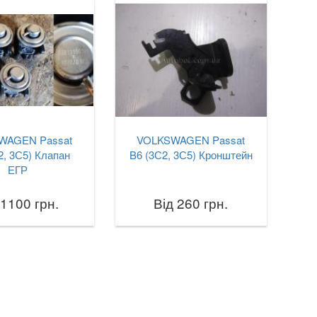
WAGEN Passat
VOLKSWAGEN Passat
2, 3С5) Клапан
B6 (3С2, 3С5) Кронштейн
ЕГР
 1100 грн.
Від 260 грн.