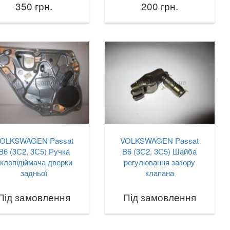
350 грн.
200 грн.
OLKSWAGEN Passat
VOLKSWAGEN Passat
B6 (3С2, 3С5) Ручка
B6 (3С2, 3С5) Шайба
клопідіймача дверки
регулювання зазору
задньої
клапана
Під замовлення
Під замовлення