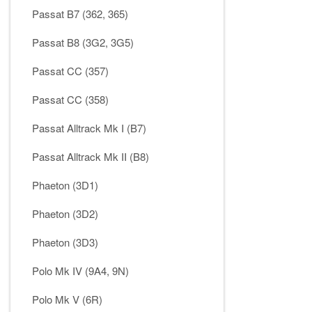
Passat B7 (362, 365)
Passat B8 (3G2, 3G5)
Passat CC (357)
Passat CC (358)
Passat Alltrack Mk I (B7)
Passat Alltrack Mk II (B8)
Phaeton (3D1)
Phaeton (3D2)
Phaeton (3D3)
Polo Mk IV (9A4, 9N)
Polo Mk V (6R)