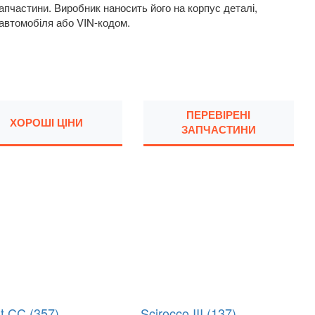
пчастини. Виробник наносить його на корпус деталі,
 автомобіля або VIN-кодом.
ПЕРЕВІРЕНІ
ХОРОШІ ЦІНИ
ЗАПЧАСТИНИ
t CC (357)
Scirocco III (137)