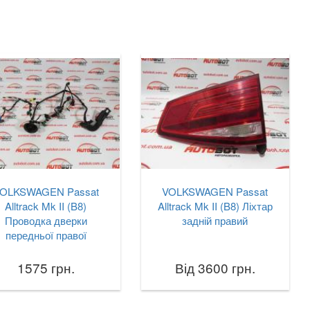
OLKSWAGEN Passat
VOLKSWAGEN Passat
Alltrack Mk II (B8)
Alltrack Mk II (B8) Ліхтар
Проводка дверки
задній правий
передньої правої
1575 грн.
Від 3600 грн.