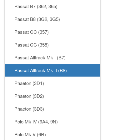
Passat B7 (362, 365)
Passat B8 (3G2, 3G5)
Passat CC (357)
Passat CC (358)
Passat Alltrack Mk I (B7)
Passat Alltrack Mk II (B8)
Phaeton (3D1)
Phaeton (3D2)
Phaeton (3D3)
Polo Mk IV (9A4, 9N)
Polo Mk V (6R)