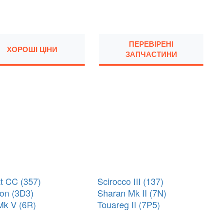
ПЕРЕВІРЕНІ
ХОРОШІ ЦІНИ
ЗАПЧАСТИНИ
t CC (357)
Scirocco III (137)
on (3D3)
Sharan Mk II (7N)
Mk V (6R)
Touareg II (7P5)