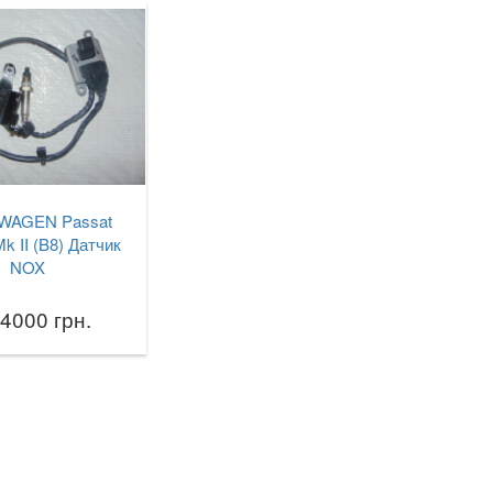
WAGEN Passat
Mk II (B8) Датчик
NOX
 4000 грн.