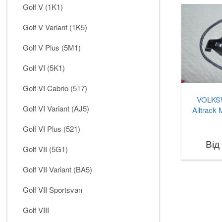
Golf V (1K1)
Golf V Variant (1K5)
Golf V Plus (5М1)
Golf VI (5K1)
Golf VI Cabrio (517)
VOLKS
Golf VI Variant (AJ5)
Alltrack 
Golf VI Plus (521)
Від
Golf VII (5G1)
Golf VII Variant (BA5)
Golf VII Sportsvan
Golf VIII