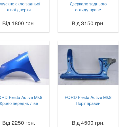
пускне скло задньої
Дзеркало заднього
лівої дверки
огляду праве
Від 1800 грн.
Від 3150 грн.
RD Fiesta Active Mk8
FORD Fiesta Active Mk8
Крило переднє ліве
Поріг правий
Від 2250 грн.
Від 4500 грн.