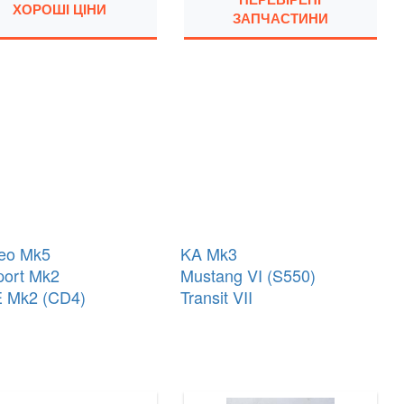
ХОРОШІ ЦІНИ
ЗАПЧАСТИНИ
eo Mk5
KA Mk3
ort Mk2
Mustang VI (S550)
 Mk2 (CD4)
Transit VII