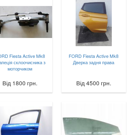
RD Fiesta Active Mk8
FORD Fiesta Active Mk8
апеція склоочисника з
Дверка задня права
моторчиком
Від 1800 грн.
Від 4500 грн.