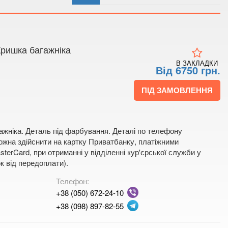
 4
 мапі
Кришка багажніка
В ЗАКЛАДКИ
Від 6750 грн.
ПІД ЗАМОВЛЕННЯ
ажніка. Деталь під фарбування. Деталі по телефону
жна здійснити на картку Приватбанку, платіжними
terCard, при отриманні у відділенні кур'єрської служби у
к від передоплати).
Телефон:
+38 (050) 672-24-10
+38 (098) 897-82-55