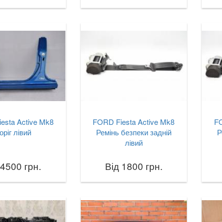
esta Active Mk8
FORD Fiesta Active Mk8
FO
оріг лівий
Ремінь безпеки задній
Р
лівий
 4500 грн.
Від 1800 грн.