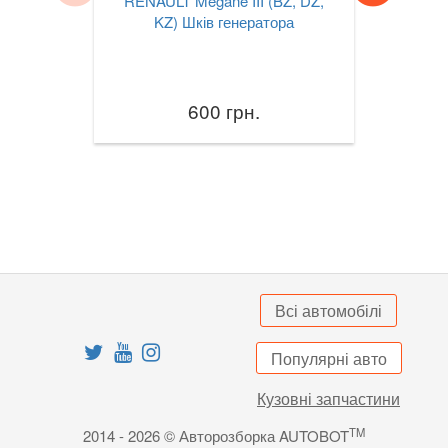
RENAULT Megane III (BZ, DZ,
KZ) Шків генератора
600 грн.
Всі автомобілі
Популярні авто
Кузовні запчастини
TM
2014 - 2026 © Авторозборка AUTOBOT