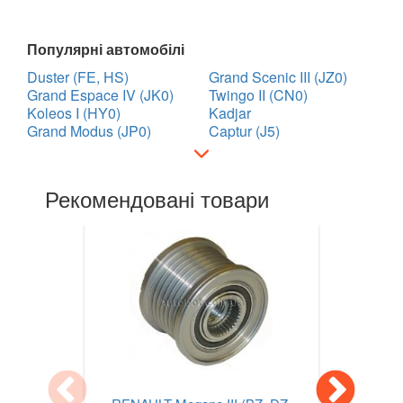
Популярні автомобілі
Duster (FE, HS)
Grand Scenic III (JZ0)
Grand Espace IV (JK0)
Twingo II (CN0)
Koleos I (HY0)
Kadjar
Grand Modus (JP0)
Captur (J5)
Рекомендовані товари