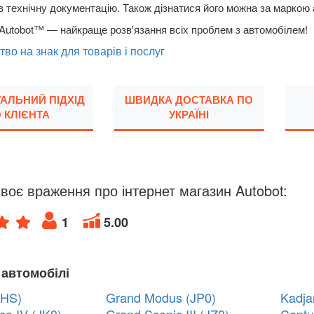
в технічну документацію. Також дізнатися його можна за маркою
Autobot™ — найкраще розв'язання всіх проблем з автомобілем!
тво на знак для товарів і послуг
УАЛЬНИЙ ПІДХІД
ШВИДКА ДОСТАВКА ПО
 КЛІЄНТА
УКРАЇНІ
воє враження про інтернет магазин Autobot:
1
5.00
 автомобілі
 HS)
Grand Modus (JP0)
Kadja