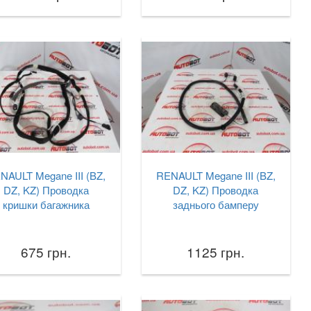
NAULT Megane III (BZ,
RENAULT Megane III (BZ,
DZ, KZ) Проводка
DZ, KZ) Проводка
кришки багажника
заднього бамперу
675 грн.
1125 грн.