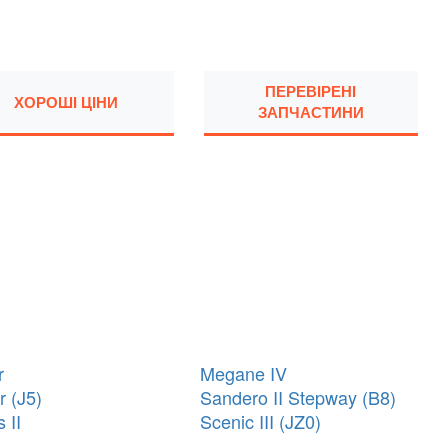
ПЕРЕВІРЕНІ
ХОРОШІ ЦІНИ
ЗАПЧАСТИНИ
r
Megane IV
r (J5)
Sandero II Stepway (B8)
 II
Scenic III (JZ0)