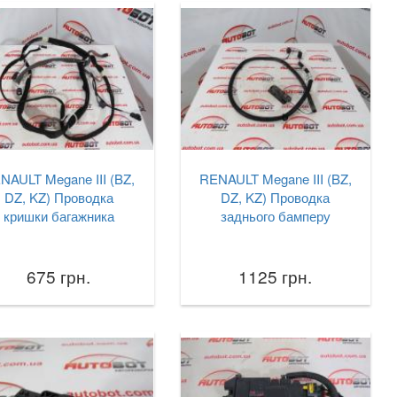
NAULT Megane III (BZ,
RENAULT Megane III (BZ,
DZ, KZ) Проводка
DZ, KZ) Проводка
кришки багажника
заднього бамперу
675 грн.
1125 грн.