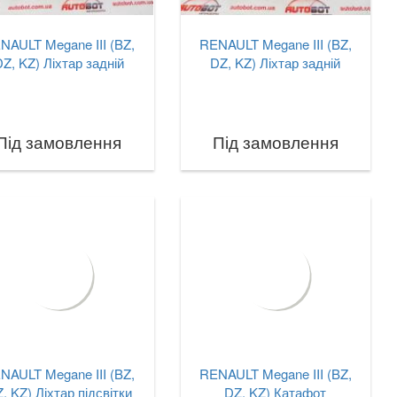
NAULT Megane III (BZ,
RENAULT Megane III (BZ,
Z, KZ) Ліхтар задній
DZ, KZ) Ліхтар задній
Під замовлення
Під замовлення
NAULT Megane III (BZ,
RENAULT Megane III (BZ,
, KZ) Ліхтар підсвітки
DZ, KZ) Катафот