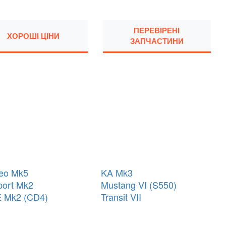
ПЕРЕВІРЕНІ
ХОРОШІ ЦІНИ
ЗАПЧАСТИНИ
eo Mk5
KA Mk3
ort Mk2
Mustang VI (S550)
 Mk2 (CD4)
Transit VII