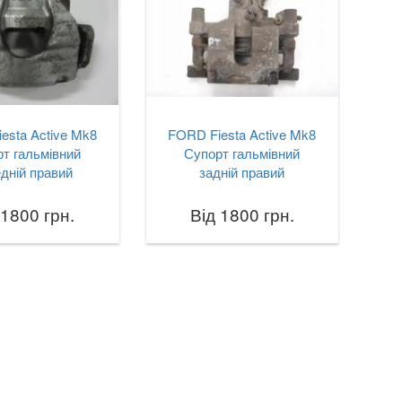
esta Active Mk8
FORD Fiesta Active Mk8
т гальмівний
Супорт гальмівний
дній правий
задній правий
 1800 грн.
Від 1800 грн.