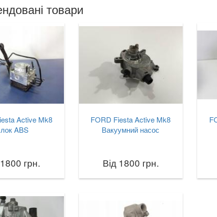
ндовані товари
esta Active Mk8
FORD Fiesta Active Mk8
FO
лок ABS
Вакуумний насос
 1800 грн.
Від 1800 грн.