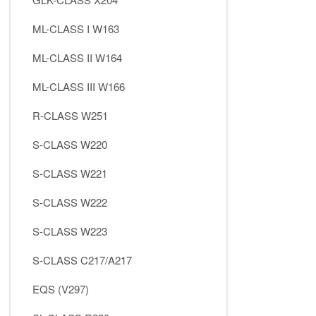
ML-CLASS I W163
ML-CLASS II W164
ML-CLASS III W166
R-CLASS W251
S-CLASS W220
S-CLASS W221
S-CLASS W222
S-CLASS W223
S-CLASS C217/A217
EQS (V297)