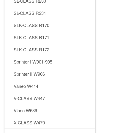
SL-CLASS R230
SL-CLASS R231
SLK-CLASS R170
SLK-CLASS R171
SLK-CLASS R172
Sprinter I W901-905
Sprinter II W906
Vaneo W414
V-CLASS W447
Viano W639
X-CLASS W470