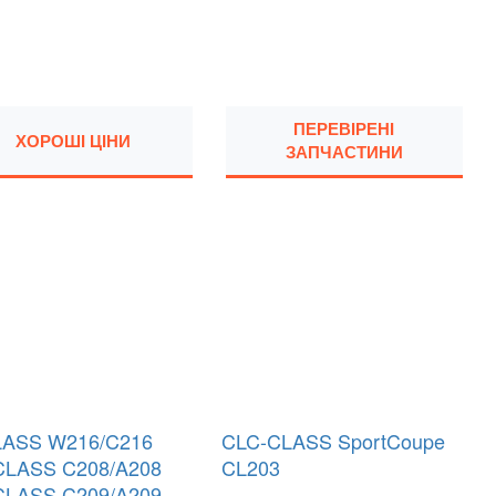
ПЕРЕВІРЕНІ
ХОРОШІ ЦІНИ
ЗАПЧАСТИНИ
LASS W216/C216
CLC-CLASS SportCoupe
CLASS C208/A208
CL203
CLASS C209/A209