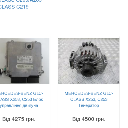
CLASS C219
ERCEDES-BENZ GLC-
MERCEDES-BENZ GLC-
ASS X253, C253 Блок
CLASS X253, C253
управління двигуна
Генератор
Від 4275 грн.
Від 4500 грн.