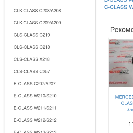
C-CLASS W
CLK-CLASS C208/A208
CLK-CLASS C209/A209
Рекоме
CLS-CLASS C219
CLS-CLASS C218
CLS-CLASS X218
CLS-CLASS C257
E-CLASS C207/A207
E-CLASS W210/S210
MERCED
CLAS
E-CLASS W211/S211
За
E-CLASS W212/S212
1
E-CLASS W213/S213