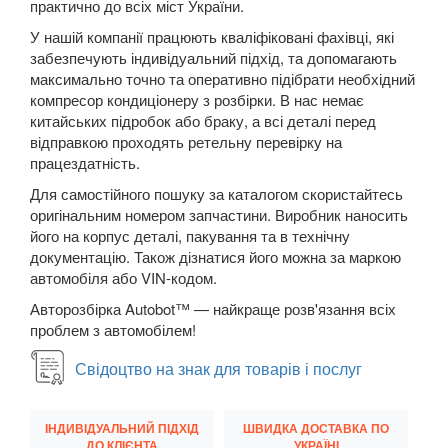
практично до всіх міст України.
У нашій компанії працюють кваліфіковані фахівці, які
забезпечують індивідуальний підхід, та допомагають
максимально точно та оперативно підібрати необхідний
компресор кондиціонеру з розбірки. В нас немає
китайських підробок або браку, а всі деталі перед
відправкою проходять ретельну перевірку на
працездатність.
Для самостійного пошуку за каталогом скористайтесь
оригінальним номером запчастини. Виробник наносить
його на корпус деталі, пакування та в технічну
документацію. Також дізнатися його можна за маркою
автомобіля або VIN-кодом.
Авторозбірка Autobot™ — найкраще розв'язання всіх
проблем з автомобілем!
Свідоцтво на знак для товарів і послуг
ІНДИВІДУАЛЬНИЙ ПІДХІД
ШВИДКА ДОСТАВКА ПО
ДО КЛІЄНТА
УКРАЇНІ