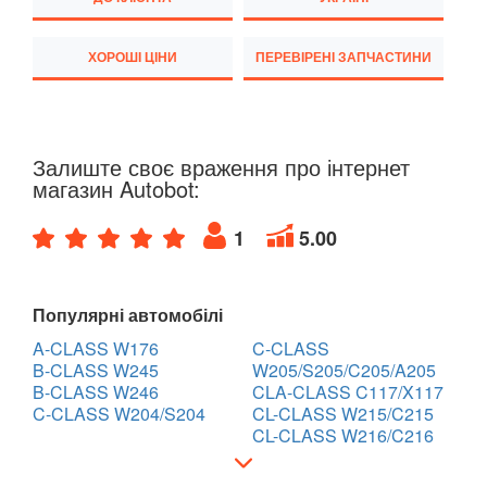
ХОРОШІ ЦІНИ
ПЕРЕВІРЕНІ ЗАПЧАСТИНИ
Залиште своє враження про інтернет
магазин Autobot:
1
5.00
Популярні автомобілі
A-CLASS W176
C-CLASS
B-CLASS W245
W205/S205/C205/A205
B-CLASS W246
CLA-CLASS C117/X117
C-CLASS W204/S204
CL-CLASS W215/C215
CL-CLASS W216/C216