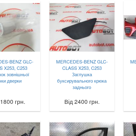
ES-BENZ GLC-
MERCEDES-BENZ GLC-
M
S X253, C253
CLASS X253, C253
ок зовнішньої
Заглушка
чки дверки
буксирувального крюка
заднього
 1800 грн.
Від 2400 грн.