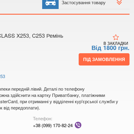
 мапі
Застосування товару
ASS X253, C253 Ремінь
В ЗАКЛАДКИ
Від 1800 грн.
ПІД ЗАМОВЛЕННЯ
253
пеки передній лівий. Деталі по телефону
жна здійснити на картку Приватбанку, платіжними
terCard, при отриманні у відділенні кур'єрської служби у
к від передоплати).
Телефон:
+38 (099) 170-82-24