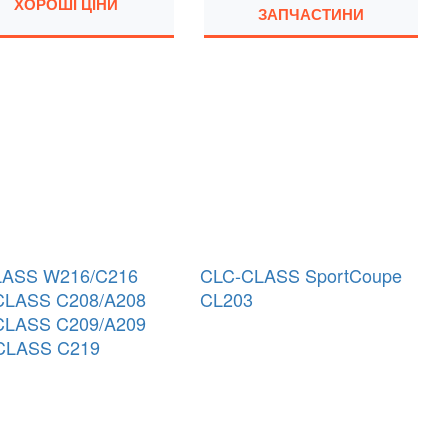
ХОРОШІ ЦІНИ
ЗАПЧАСТИНИ
LASS W216/C216
CLC-CLASS SportCoupe
CLASS C208/A208
CL203
CLASS C209/A209
CLASS C219