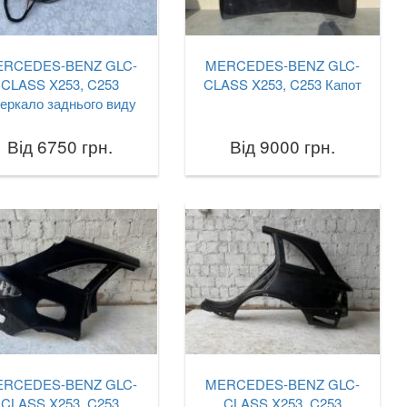
ERCEDES-BENZ GLC-
MERCEDES-BENZ GLC-
CLASS X253, C253
CLASS X253, C253 Капот
еркало заднього виду
Від 6750 грн.
Від 9000 грн.
ERCEDES-BENZ GLC-
MERCEDES-BENZ GLC-
CLASS X253, C253
CLASS X253, C253