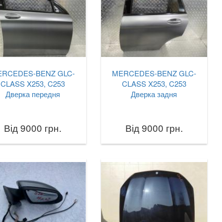
ERCEDES-BENZ GLC-
MERCEDES-BENZ GLC-
CLASS X253, C253
CLASS X253, C253
Дверка передня
Дверка задня
Від 9000 грн.
Від 9000 грн.