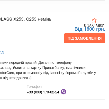
ASS X253, C253 Ремінь
В ЗАКЛАДКИ
Від 1800 грн.
ПІД ЗАМОВЛЕННЯ
253
зпеки передній правий. Деталі по телефону
жна здійснити на картку Приватбанку, платіжними
terCard, при отриманні у відділенні кур'єрської служби у
к від передоплати).
Телефон:
+38 (099) 170-82-24