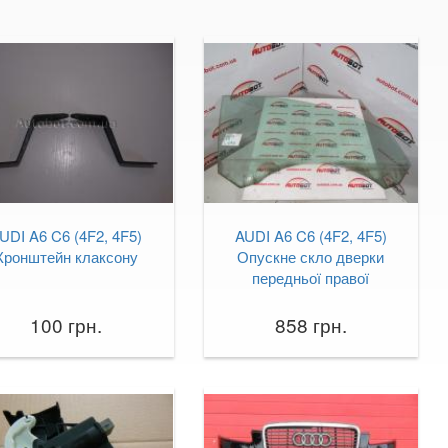
UDI A6 C6 (4F2, 4F5)
AUDI A6 C6 (4F2, 4F5)
Кронштейн клаксону
Опускне скло дверки
передньої правої
100 грн.
858 грн.