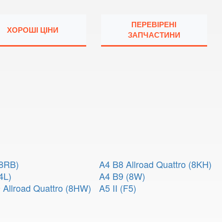
ПЕРЕВІРЕНІ
ХОРОШІ ЦІНИ
ЗАПЧАСТИНИ
(8RB)
A4 B8 Allroad Quattro (8KH)
4L)
A4 B9 (8W)
 Allroad Quattro (8HW)
A5 II (F5)