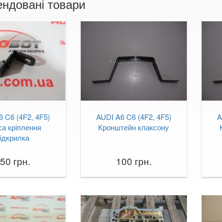
ндовані товари
 C6 (4F2, 4F5)
AUDI A6 C6 (4F2, 4F5)
A
са кріплення
Кронштейн клаксону
ідкрилка
50 грн.
100 грн.