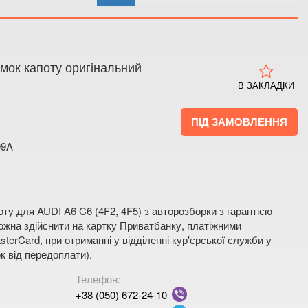
 4
 мапі
амок капоту оригінальний
В ЗАКЛАДКИ
ПІД ЗАМОВЛЕННЯ
09A
ту для AUDI A6 C6 (4F2, 4F5) з авторозборки з гарантією
жна здійснити на картку Приватбанку, платіжними
terCard, при отриманні у відділенні кур'єрської служби у
к від передоплати).
Телефон:
+38 (050) 672-24-10