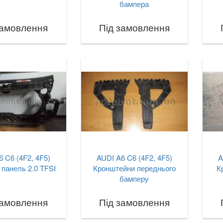
бампера
замовлення
Під замовлення
 C6 (4F2, 4F5)
AUDI A6 C6 (4F2, 4F5)
A
панель 2.0 TFSI
Кронштейни переднього
К
бамперу
замовлення
Під замовлення