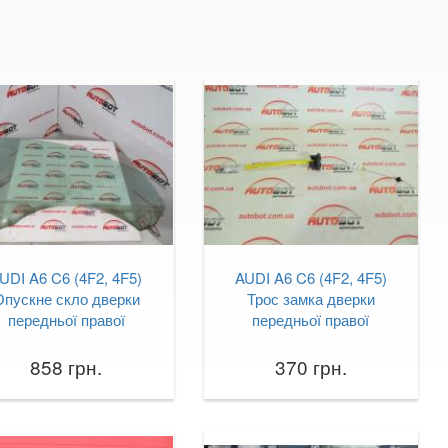
UDI A6 C6 (4F2, 4F5)
AUDI A6 C6 (4F2, 4F5)
Опускне скло дверки
Трос замка дверки
передньої правої
передньої правої
858 грн.
370 грн.