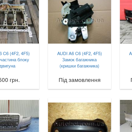
 C6 (4F2, 4F5)
AUDI A6 C6 (4F2, 4F5)
A
частина блоку
Замок багажника
двигуна
(кришки багажника)
500 грн.
Під замовлення