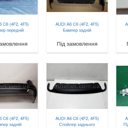
 C6 (4F2, 4F5)
AUDI A6 C6 (4F2, 4F5)
A
ер передній
Бампер задній
замовлення
Під замовлення
 C6 (4F2, 4F5)
AUDI A6 C6 (4F2, 4F5)
A
пер задній
Спойлер заднього
Пі