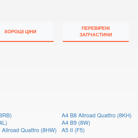
ПЕРЕВІРЕНІ
ХОРОШІ ЦІНИ
ЗАПЧАСТИНИ
(8RB)
A4 B8 Allroad Quattro (8KH)
4L)
A4 B9 (8W)
 Allroad Quattro (8HW)
A5 II (F5)