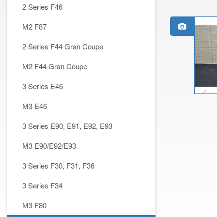
2 Series F46
M2 F87
2 Series F44 Gran Coupe
M2 F44 Gran Coupe
3 Series E46
M3 E46
3 Series E90, E91, E92, E93
M3 E90/E92/E93
3 Series F30, F31, F36
3 Series F34
M3 F80