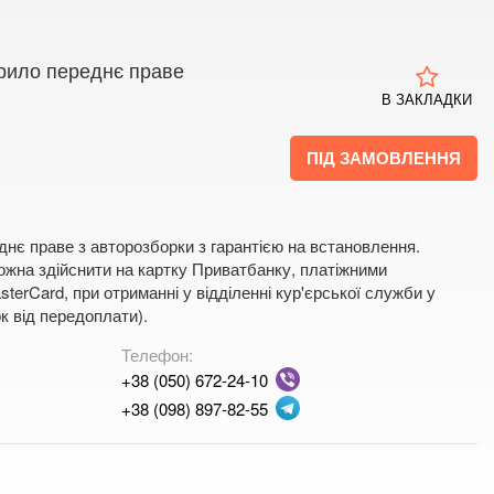
рило переднє праве
В ЗАКЛАДКИ
ПІД ЗАМОВЛЕННЯ
днє праве з авторозборки з гарантією на встановлення.
жна здійснити на картку Приватбанку, платіжними
terCard, при отриманні у відділенні кур'єрської служби у
к від передоплати).
Телефон:
+38 (050) 672-24-10
+38 (098) 897-82-55