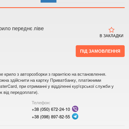
 4
 мапі
рило переднє ліве
В ЗАКЛАДКИ
ПІД ЗАМОВЛЕННЯ
е крило з авторозборки з гарантією на встановлення.
жна здійснити на картку Приватбанку, платіжними
terCard, при отриманні у відділенні кур'єрської служби у
к від передоплати).
Телефон:
+38 (050) 672-24-10
+38 (098) 897-82-55