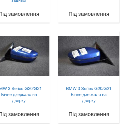
Під замовлення
Під замовлення
MW 3 Series G20/G21
BMW 3 Series G20/G21
Бічне дзеркало на
Бічне дзеркало на
дверку
дверку
Під замовлення
Під замовлення