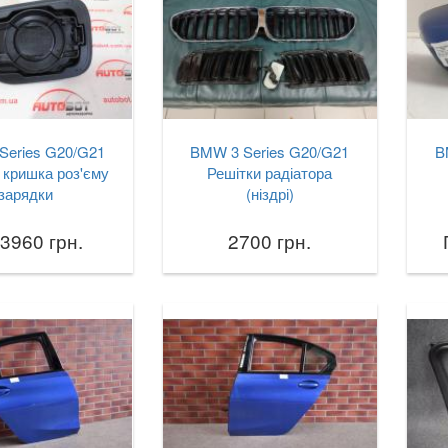
Series G20/G21
BMW 3 Series G20/G21
B
 кришка роз'єму
Решітки радіатора
зарядки
(ніздрі)
 3960 грн.
2700 грн.