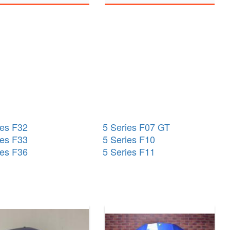
ies F32
5 Series F07 GT
ies F33
5 Series F10
ies F36
5 Series F11