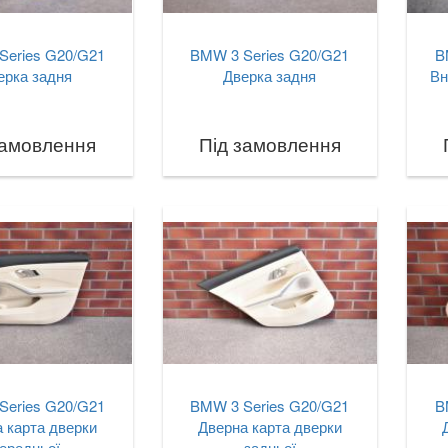
Series G20/G21
BMW 3 Series G20/G21
B
ерка задня
Дверка задня
Вн
замовлення
Під замовлення
Series G20/G21
BMW 3 Series G20/G21
B
 карта дверки
Дверна карта дверки
ередньої
задньої