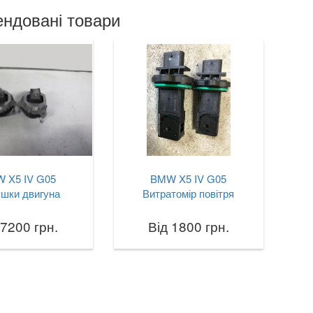
ндовані товари
 X5 IV G05
BMW X5 IV G05
шки двигуна
Витратомір повітря
 7200 грн.
Від 1800 грн.