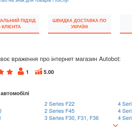
УАЛЬНИЙ ПІДХІД
ШВИДКА ДОСТАВКА ПО
 КЛІЄНТА
УКРАЇНІ
воє враження про інтернет магазин Autobot:
1
5.00
 автомобілі
2 Series F22
4 Ser
0
2 Series F45
4 Ser
1
3 Series F30, F31, F36
4 Ser