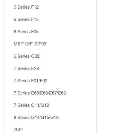
6 Series F12
6 Series F13
6 Series F06
M6 F12/F13/F06
6 Series G32
7 Series E38
7 Series F01/F02
7 Series E65/E66/E67/E68
7 Series G11/G12
8 Series G14/G15/G16
i3 l01