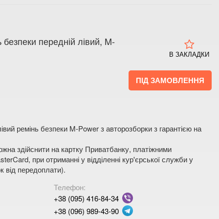
 безпеки передній лівий, M-
В ЗАКЛАДКИ
ПІД ЗАМОВЛЕННЯ
івий ремінь безпеки M-Power з авторозборки з гарантією на
жна здійснити на картку Приватбанку, платіжними
terCard, при отриманні у відділенні кур'єрської служби у
к від передоплати).
Телефон:
+38 (095) 416-84-34
+38 (096) 989-43-90