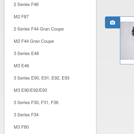
2 Series F46
M2 F87
2 Series F44 Gran Coupe
M2 F44 Gran Coupe
3 Series E46
M3 E46
3 Series E90, E91, E92, E93
M3 E90/E92/E93
3 Series F30, F31, F36
3 Series F34
M3 F80