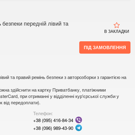
 безпеки передній лівий та
В ЗАКЛАДКИ
ПІД ЗАМОВЛЕННЯ
івий та правий ремінь безпеки з авторозборки з гарантією на
жна здійснити на картку Приватбанку, платіжними
terCard, при отриманні у відділенні кур'єрської служби у
к від передоплати).
Телефон:
+38 (095) 416-84-34
+38 (096) 989-43-90