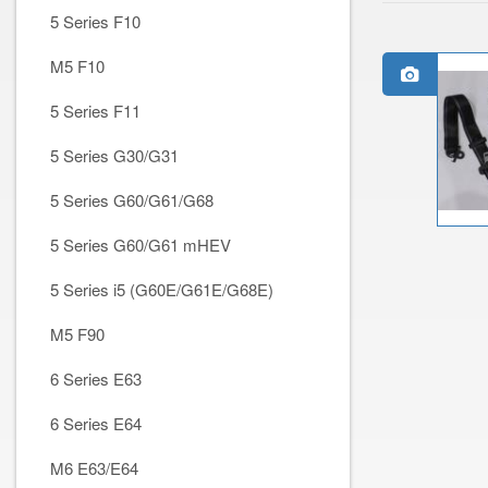
5 Series F10
M5 F10
5 Series F11
5 Series G30/G31
5 Series G60/G61/G68
5 Series G60/G61 mHEV
5 Series i5 (G60E/G61E/G68E)
M5 F90
6 Series E63
6 Series E64
M6 E63/E64