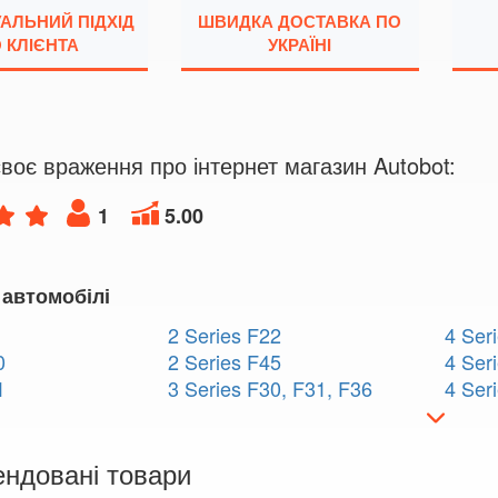
УАЛЬНИЙ ПІДХІД
ШВИДКА ДОСТАВКА ПО
 КЛІЄНТА
УКРАЇНІ
воє враження про інтернет магазин Autobot:
1
5.00
 автомобілі
2 Series F22
4 Ser
0
2 Series F45
4 Ser
1
3 Series F30, F31, F36
4 Ser
ндовані товари