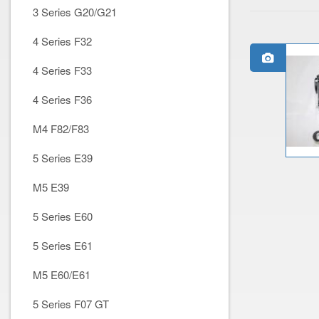
3 Series G20/G21
4 Series F32
4 Series F33
4 Series F36
M4 F82/F83
5 Series E39
M5 E39
5 Series E60
5 Series E61
M5 E60/E61
5 Series F07 GT