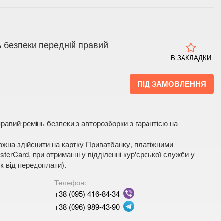
 безпеки передній правий
В ЗАКЛАДКИ
ПІД ЗАМОВЛЕННЯ
равий ремінь безпеки з авторозборки з гарантією на
жна здійснити на картку Приватбанку, платіжними
terCard, при отриманні у відділенні кур'єрської служби у
к від передоплати).
Телефон:
+38 (095) 416-84-34
+38 (096) 989-43-90