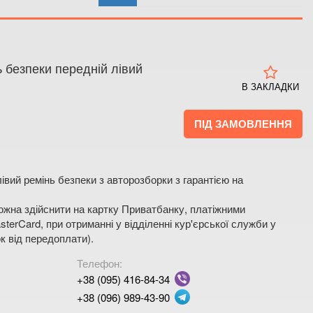
 4
 мапі
 безпеки передній лівий
В ЗАКЛАДКИ
ПІД ЗАМОВЛЕННЯ
івий ремінь безпеки з авторозборки з гарантією на
жна здійснити на картку Приватбанку, платіжними
terCard, при отриманні у відділенні кур'єрської служби у
к від передоплати).
Телефон:
+38 (095) 416-84-34
+38 (096) 989-43-90