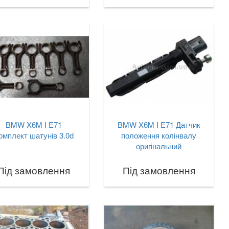
BMW X6M I E71
BMW X6M I E71 Датчик
омплект шатунів 3.0d
положення колінвалу
оригінальний
Під замовлення
Під замовлення