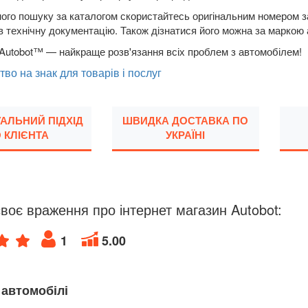
ого пошуку за каталогом скористайтесь оригінальним номером за
в технічну документацію. Також дізнатися його можна за маркою
Autobot™ — найкраще розв'язання всіх проблем з автомобілем!
тво на знак для товарів і послуг
УАЛЬНИЙ ПІДХІД
ШВИДКА ДОСТАВКА ПО
 КЛІЄНТА
УКРАЇНІ
воє враження про інтернет магазин Autobot:
1
5.00
 автомобілі