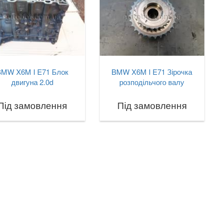
BMW X6M I E71 Блок
BMW X6M I E71 Зірочка
двигуна 2.0d
розподільчого валу
Під замовлення
Під замовлення