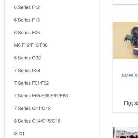
6 Series F12
6 Series F13
6 Series F06
M6 F12/F13/F06
6 Series G32
7 Series E38
BMW X6
7 Series F01/F02
7 Series E65/E66/E67/E68
Під 
7 Series G11/G12
8 Series G14/G15/G16
i3 l01