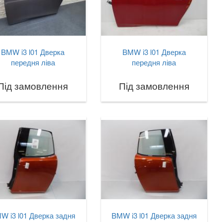
BMW i3 l01 Дверка
BMW i3 l01 Дверка
передня ліва
передня ліва
Під замовлення
Під замовлення
W i3 l01 Дверка задня
BMW i3 l01 Дверка задня