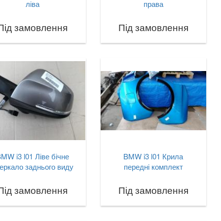
ліва
права
Під замовлення
Під замовлення
MW i3 l01 Ліве бічне
BMW i3 l01 Крила
еркало заднього виду
передні комплект
Під замовлення
Під замовлення