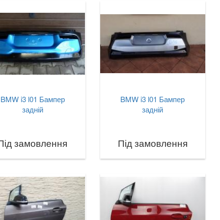
BMW i3 l01 Бампер
BMW i3 l01 Бампер
задній
задній
Під замовлення
Під замовлення