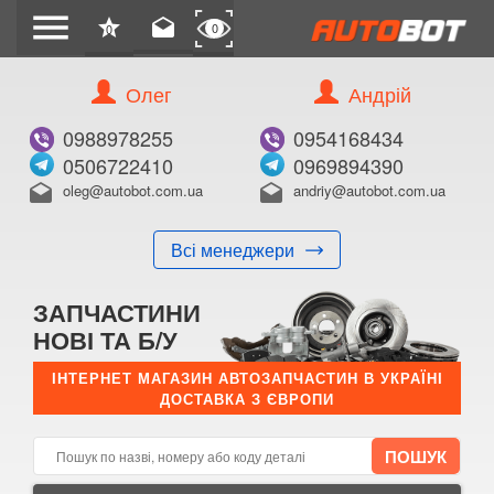
menu
star
drafts
0
0
Олег
Андрій
Б/В
В ЗАКЛАДКИ
0988978255
0954168434
0506722410
0969894390
oleg@autobot.com.ua
andriy@autobot.com.ua
drafts
drafts
Всі менеджери
КУПИТИ
ЗАПЧАСТИНИ
Оригінальний номер:
НОВІ ТА Б/У
Примітка:
ІНТЕРНЕТ МАГАЗИН АВТОЗАПЧАСТИН В УКРАЇНІ
ДОСТАВКА З ЄВРОПИ
Менеджер:
E-mail:
Телефон: