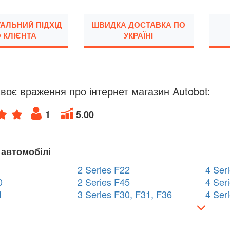
УАЛЬНИЙ ПІДХІД
ШВИДКА ДОСТАВКА ПО
 КЛІЄНТА
УКРАЇНІ
воє враження про інтернет магазин Autobot:
1
5.00
 автомобілі
2 Series F22
4 Ser
0
2 Series F45
4 Ser
1
3 Series F30, F31, F36
4 Ser