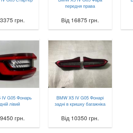
передня права
 3375 грн.
Від 16875 грн.
 IV G05 Фонарь
BMW X5 IV G05 Фонарі
дній лівий
задні в кришку багажніка
 9450 грн.
Від 10350 грн.