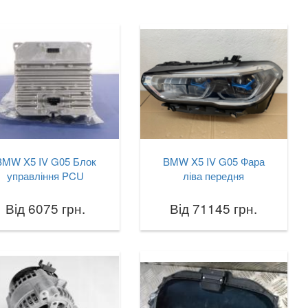
BMW X5 IV G05 Блок
BMW X5 IV G05 Фара
управління PCU
ліва передня
Від 6075 грн.
Від 71145 грн.