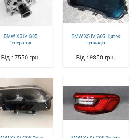
BMW X5 IV G05
BMW X5 IV G05 Щиток
Генератор
приладів
Від 17550 грн.
Від 19350 грн.
BMW X5 IV G05 Фара
BMW X5 IV G05 Фонарь