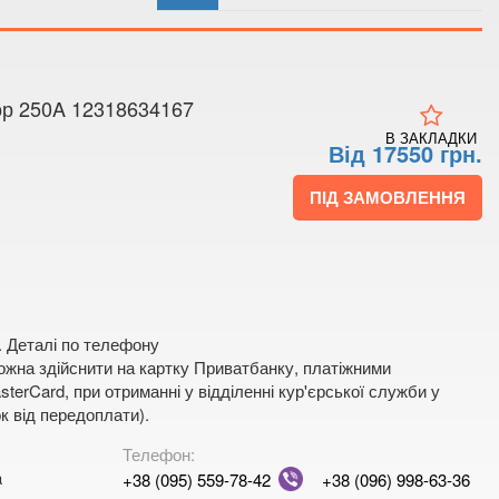
 4
 мапі
р 250A 12318634167
В ЗАКЛАДКИ
Від 17550 грн.
ПІД ЗАМОВЛЕННЯ
. Деталі по телефону
жна здійснити на картку Приватбанку, платіжними
terCard, при отриманні у відділенні кур'єрської служби у
к від передоплати).
Телефон:
a
+38 (095) 559-78-42
+38 (096) 998-63-36