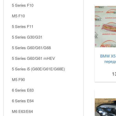
5 Series F10
M5 F10
5 Series F11
5 Series G30/G31
5 Series G60/G61/G68
BMW X5 
5 Series G60/G61 mHEV
перед
5 Series i5 (G60E/G61E/G68E)
1
M5 F90
6 Series E63
6 Series E64
M6 E63/E64