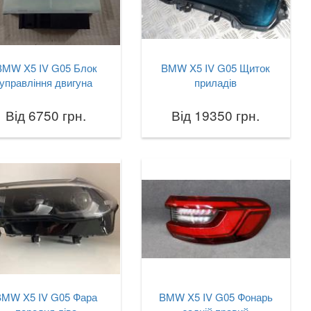
BMW X5 IV G05 Блок
BMW X5 IV G05 Щиток
управління двигуна
приладів
Від 6750 грн.
Від 19350 грн.
BMW X5 IV G05 Фара
BMW X5 IV G05 Фонарь