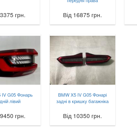
передня права
 3375 грн.
Від 16875 грн.
 IV G05 Фонарь
BMW X5 IV G05 Фонарі
дній лівий
задні в кришку багажніка
 9450 грн.
Від 10350 грн.