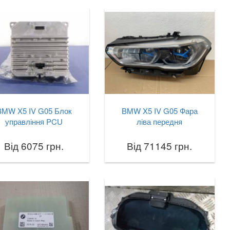
BMW X5 IV G05 Блок
BMW X5 IV G05 Фара
управління PCU
ліва передня
Від 6075 грн.
Від 71145 грн.