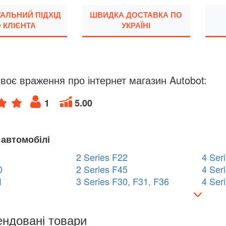
УАЛЬНИЙ ПІДХІД
ШВИДКА ДОСТАВКА ПО
 КЛІЄНТА
УКРАЇНІ
воє враження про інтернет магазин Autobot:
1
5.00
 автомобілі
2 Series F22
4 Ser
0
2 Series F45
4 Ser
1
3 Series F30, F31, F36
4 Ser
ндовані товари